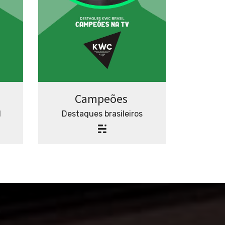
Campeões
l
Destaques brasileiros