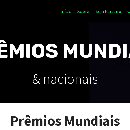
Início
Sobre
Seja Parceiro
C
ÊMIOS MUNDI
& nacionais
Prêmios Mundiais