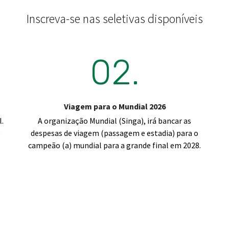
Inscreva-se nas seletivas disponíveis
02.
Viagem para o Mundial 2026
l.
A organização Mundial (Singa), irá bancar as
e
despesas de viagem (passagem e estadia) para o
campeão (a) mundial para a grande final em 2028.