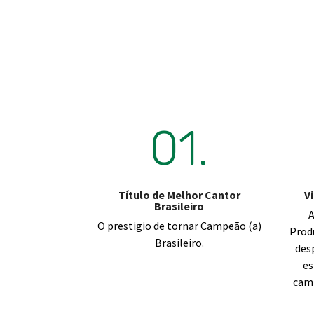
01.
Título de Melhor Cantor
V
Brasileiro
A
O prestigio de tornar Campeão (a)
Produ
Brasileiro.
des
es
camp