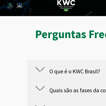
Perguntas Fr
O que é o KWC Brasil?
Quais são as fases da c