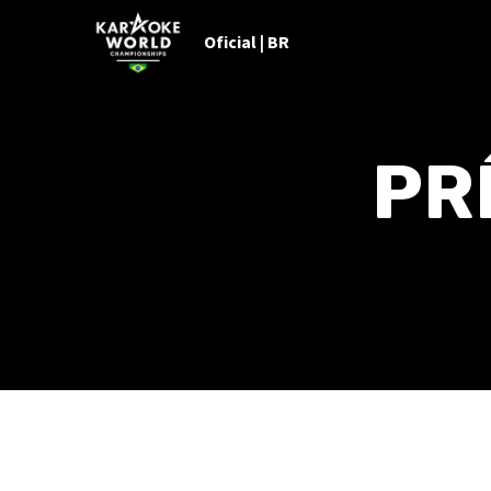
Oficial | BR
PR