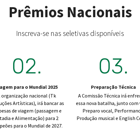
Prêmios Nacionais
Inscreva-se nas seletivas disponíveis
02.
03.
iagem para o Mundial 2025
Preparação Técnica
 organização nacional (Tk
A Comissão Técnica irá enfre
ções Artísticas), irá bancar as
essa nova batalha, junto com 
pesas de viagem (passagem e
Preparo vocal, Performanc
tadia e Alimentação) para 2
Produção musical e English C
eões para o Mundial de 2027.